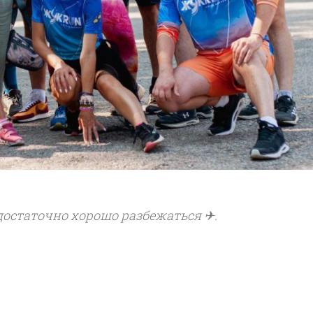
 достаточно хорошо разбежаться ✈.