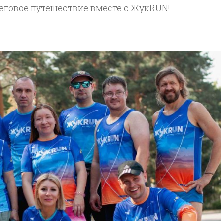
 беговое путешествие вместе с ЖукRUN!