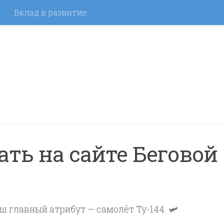
Вклад в развитие
ть на сайте Беговой
ш главный атрибут — самолёт Ту-144. 🛩